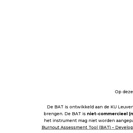
Op deze 
De BAT is ontwikkeld aan de KU Leuven 
brengen. De BAT is
niet-commercieel (n
het instrument mag niet worden aangepa
Burnout Assessment Tool (BAT) – Developmen