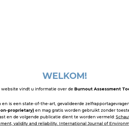
WELKOM!
website vindt u informatie over de
Burnout Assessment Too
en is een state-of-the-art, gevalideerde zelfrapportagevrage
on-proprietary)
en mag gratis worden gebruikt zonder toeste
st en de volgende publicatie dient te worden vermeld:
Schauf
t, validity and reliability. International Journal of Environ