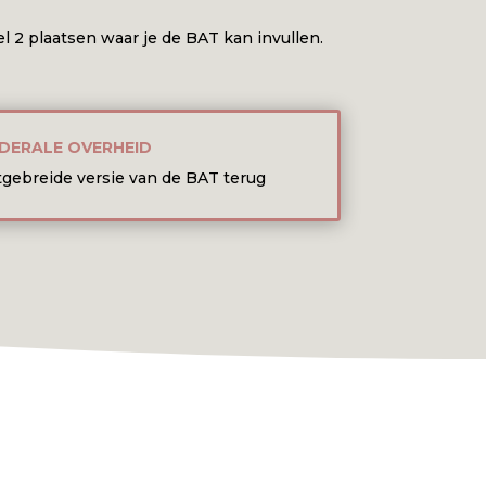
el 2 plaatsen waar je de BAT kan invullen.
DERALE OVERHEID
itgebreide versie van de BAT terug