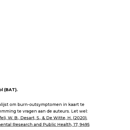
l (BAT).
nlijst om burn-outsymptomen in kaart te
mming te vragen aan de auteurs. Let wel:
eli, W. B., Desart, S., & De Witte, H. (2020).
mental Research and Public Health, 17, 9495