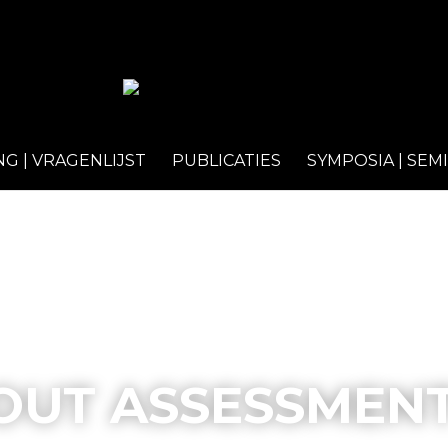
G | VRAGENLIJST
PUBLICATIES
SYMPOSIA | SEM
OUT ASSESSMENT