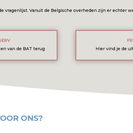
de vragenlijst. Vanuit de Belgische overheden zijn er echter w
SERV
FE
ten van de BAT terug
Hier vind je de u
VOOR ONS?